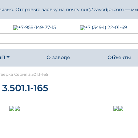
зью. Отправьте заявку на почту nur@zavodjbi.com — мы
+7-958-149-77-15
+7 (3494) 22-01-69
иП
О заводе
Объекты
верка Серия 3.501.1-165
501.1-165