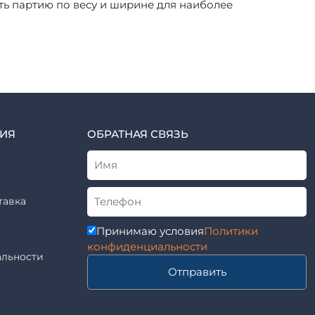
ть партию по весу и ширине для наиболее
ИЯ
ОБРАТНАЯ СВЯЗЬ
тавка
Принимаю условия
Политики
конфиденциальности
льности
Отправить