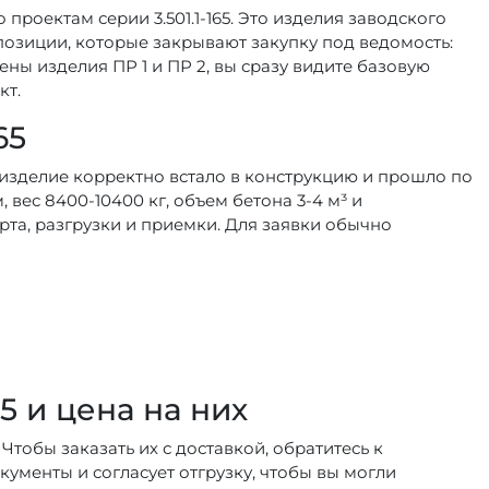
 проектам серии 3.501.1-165. Это изделия заводского
позиции, которые закрывают закупку под ведомость:
ены изделия ПР 1 и ПР 2, вы сразу видите базовую
кт.
65
бы изделие корректно встало в конструкцию и прошло по
вес 8400-10400 кг, объем бетона 3-4 м³ и
рта, разгрузки и приемки. Для заявки обычно
65 и цена на них
 Чтобы заказать их с доставкой, обратитесь к
ументы и согласует отгрузку, чтобы вы могли