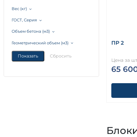
Вес (кг)
ГОСТ, Серия
Объем бетона (м3)
ПР 2
Геометрический объем (м3)
Цена за шт
65 60
Блоки