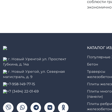
соблюсти гр
экономичной
КАТАЛОГ И
Популярные 
г. Новый Уренгой ул. Проспект
Губкина, д. 14а
Бетон
г. Новый Урегой, ул. Северная
Траверсы
магистраль, д. 9
железобетон
+7-958-149-77-15
Плиты желез
+7 (3494) 22-01-69
Плиты много
(панели)
Плиты ребри
железобетон