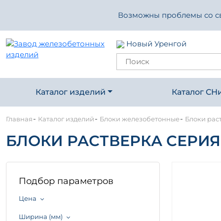
Возможны проблемы со свя
Новый Уренгой
Каталог изделий
Каталог СН
-
-
-
Главная
Каталог изделий
Блоки железобетонные
Блоки раст
БЛОКИ РАСТВЕРКА СЕРИЯ 3.
Подбор параметров
Цена
Ширина (мм)