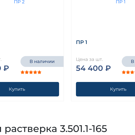
ПР 1
.
Цена за шт.
В наличии
В
0 ₽
54 400 ₽
Купить
Купить
 растверка 3.501.1-165