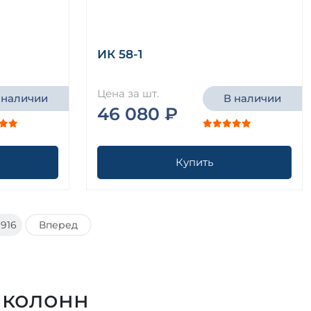
ИК 58-1
Цена за шт.
 наличии
В наличии
46 080 ₽
Купить
1916
Вперед
 колонн