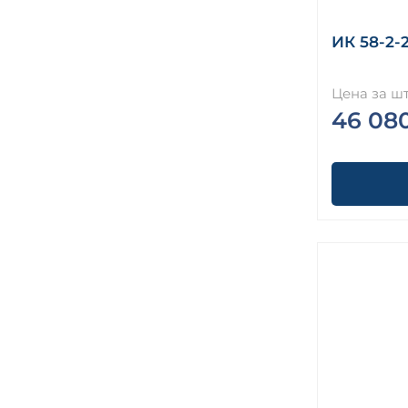
1.423.1-3/88
Колонны железобетонные Серия
ИК 58-2-
1.423.1-5/88
Колонны железобетонные. Высота
Цена за шт
этажей 4,8 и 6,0 м серия 1.420-35.95 (
1.420-12, ИИ 23-3/70, ИИ 23-2/70, ИИ 23-
46 08
1/70 )
Колонны железобетонные. Высота
этажей 6,0 и 7,2 м серия 1.420-35.95 (
1.420-12, ИИ 23-3/70, ИИ 23-2/70, ИИ 23-
1/70 )
Колонны крановые с проходами
Серия 1.424.1-6
Колонны крановые с проходами
Серия 1.424.1-6/89
Колонны нулевого цикла Серия ИИ
60
Колонны с консолями Серия 1.123 КР-1
Колонны Серия 1-82
Колонны Серия 1.020-1