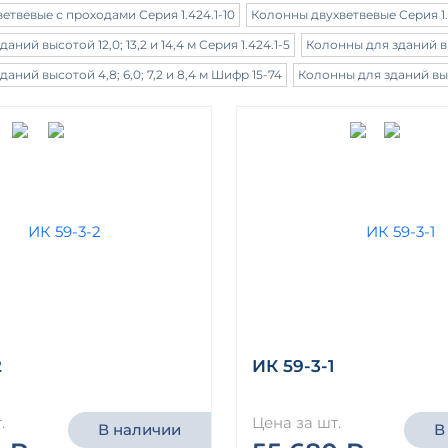
етвевые с проходами Серия 1.424.1-10
Колонны двухветвевые Серия 1.
аний высотой 12,0; 13,2 и 14,4 м Серия 1.424.1-5
Колонны для зданий выс
аний высотой 4,8; 6,0; 7,2 и 8,4 м Шифр 15-74
Колонны для зданий высо
2
ИК 59-3-1
.
Цена за шт.
В наличии
В