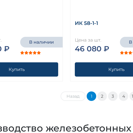
ИК 58-1-1
.
Цена за шт.
В наличии
В
0 ₽
46 080 ₽
Купить
Купить
Назад
1
2
3
4
водство железобетонных