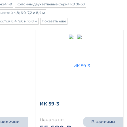
424.1-9
Колонны двухветвевые Серия КЭ 01-60
отой 4,8; 6,0; 7,2 и 8,4 м
той 8,4; 9,6 и 10,8 м
Показать ещё
ИК 59-3
Цена за шт.
 наличии
В наличии