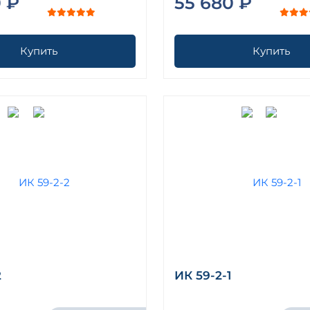
 ₽
55 680 ₽
Купить
Купить
2
ИК 59-2-1