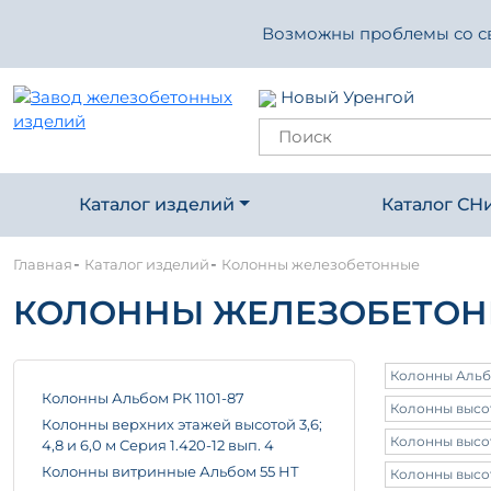
Возможны проблемы со свя
Новый Уренгой
Каталог изделий
Каталог СН
-
-
Главная
Каталог изделий
Колонны железобетонные
КОЛОННЫ ЖЕЛЕЗОБЕТО
Колонны Альбо
Колонны Альбом РК 1101-87
Колонны высото
Колонны верхних этажей высотой 3,6;
Колонны высото
4,8 и 6,0 м Серия 1.420-12 вып. 4
Колонны витринные Альбом 55 НТ
Колонны высото