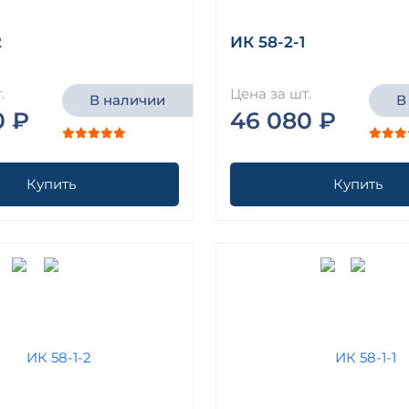
2
ИК 58-2-1
.
Цена за шт.
В наличии
В
0 ₽
46 080 ₽
Купить
Купить