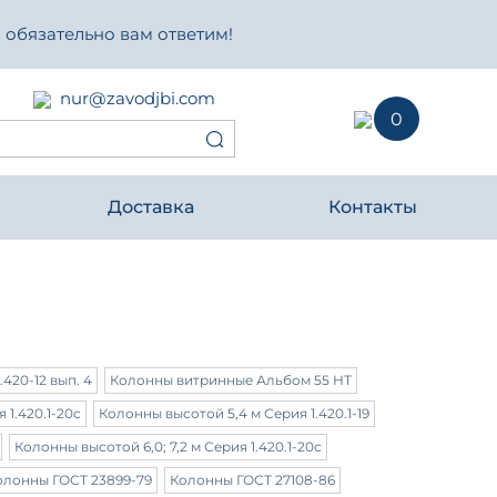
 обязательно вам ответим!
nur@zavodjbi.com
0
Доставка
Контакты
.420-12 вып. 4
Колонны витринные Альбом 55 НТ
 1.420.1-20с
Колонны высотой 5,4 м Серия 1.420.1-19
Колонны высотой 6,0; 7,2 м Серия 1.420.1-20с
олонны ГОСТ 23899-79
Колонны ГОСТ 27108-86