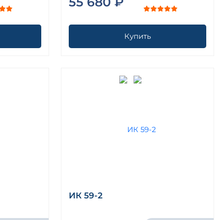
55 680 ₽
Купить
ИК 59-2