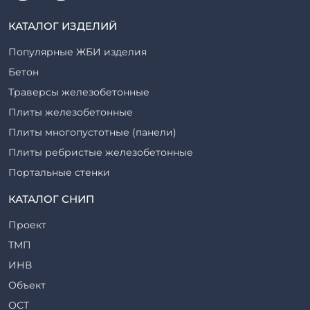
КАТАЛОГ ИЗДЕЛИЙ
Популярные ЖБИ изделия
Бетон
Траверсы железобетонные
Плиты железобетонные
Плиты многопустотные (панели)
Плиты ребристые железобетонные
Портальные стенки
Прогоны железобетонные
КАТАЛОГ СНИП
Рабочие камеры и их элементы
Проект
Ригели железобетонные
ТМП
Сваи железобетонные
ИНВ
Стеновые блоки
Объект
Стойки железобетонные
ОСТ