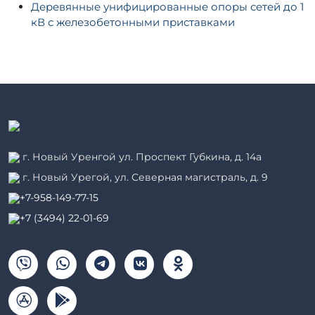
Деревянные унифицированные опоры сетей до 1
кВ с железобетонными приставками
г. Новый Уренгой ул. Проспект Губкина, д. 14а
г. Новый Урегой, ул. Северная магистраль, д. 9
+7-958-149-77-15
+7 (3494) 22-01-69