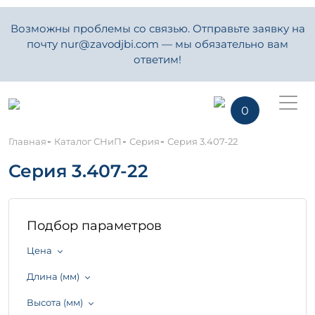
Возможны проблемы со связью. Отправьте заявку на
почту nur@zavodjbi.com — мы обязательно вам
ответим!
0
-
-
-
Главная
Каталог СНиП
Серия
Серия 3.407-22
Серия 3.407-22
Подбор параметров
Цена
Длина (мм)
Высота (мм)